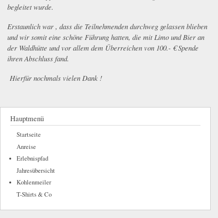
begleitet wurde.
E
rstaunlich war , dass die Teilnehmenden durchweg gelassen blieben
und wir somit eine schöne Führung hatten, die mit Limo und Bier an
der Waldhütte und vor allem dem Überreichen von 100.- € Spende
ihren Abschluss fand.
Hierfür nochmals vielen Dank !
Hauptmenü
Startseite
Anreise
Erlebnispfad
Jahresübersicht
Kohlenmeiler
T-Shirts & Co