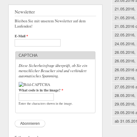
20.05.2016 
21.05.2016, 
Newsletter
21.05.2016, 
Bleiben Sie mit unserem Newsletter auf dem
21.05.2016 c
Laufenden!
22.05.2016, 
E-Mail
*
24.05.2016, 
26.05.2016, 
CAPTCHA
26.05.2016, 
Diese Sicherheitsfrage überprüft, ob Sie ein
26.05.2016 
menschlicher Besucher sind und verhindert
automatisches Spamming.
27.05.2016, 
27.05.2016 
What code is in the image?
*
28.05.2016, 
29.05.2016, 
Enter the characters shown in the image.
29.05.2016 
ab 31.05.20