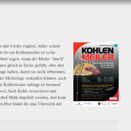
n und wieder ergänzt, daher schaut
rt.So ein Kohlenmeiler ist echte
rheit sagen, wann der Meiler "durch"
n gleich in Säcke gefüllt, aber dort
uge haben, damit sie nicht abbrennen.
der Meilertage verkaufen können, auch
im Kofferrraum anfängt zu brennen!
wei) Sack Kohle reservieren und
thof Muth abgeholt werden, dort kann
.Hier findet ihr eine Übersicht der