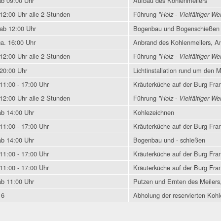
ab 09:00 Uhr
Aufbau des Kohlenmeilers
12:00 Uhr alle 2 Stunden
Führung
"Holz - Vielfältiger We
ab 12:00 Uhr
Bogenbau und Bogenschießen
a. 16:00 Uhr
Anbrand des Kohlenmeilers, An
12:00 Uhr alle 2 Stunden
Führung
"Holz - Vielfältiger We
20:00 Uhr
Lichtinstallation rund um den M
11:00 - 17:00 Uhr
Kräuterküche auf der Burg Fran
12:00 Uhr alle 2 Stunden
Führung
"Holz - Vielfältiger We
ab 14:00 Uhr
Kohlezeichnen
11:00 - 17:00 Uhr
Kräuterküche auf der Burg Fran
ab 14:00 Uhr
Bogenbau und - schießen
11:00 - 17:00 Uhr
Kräuterküche auf der Burg Fran
11:00 - 17:00 Uhr
Kräuterküche auf der Burg Fran
ab 11:00 Uhr
Putzen und Ernten des Meilers
16
Abholung der reservierten Koh