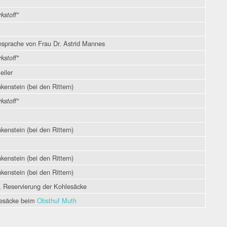
rkstoff"
sprache von Frau Dr. Astrid Mannes
rkstoff"
eiler
kenstein (bei den Rittern)
rkstoff"
kenstein (bei den Rittern)
kenstein (bei den Rittern)
kenstein (bei den Rittern)
, Reservierung der Kohlesäcke
lesäcke beim
Obsthuf Muth