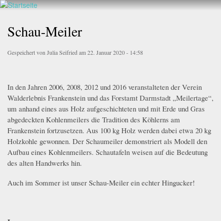
Walderlebnis
Direkt
Frankenstein
zum
Schau-Meiler
e.V.
Inhalt
Gespeichert von
Julia Seifried
am 22. Januar 2020 - 14:58
In den Jahren 2006, 2008, 2012 und 2016 veranstalteten der Verein
Walderlebnis Frankenstein und das Forstamt Darmstadt „Meilertage“,
um anhand eines aus Holz aufgeschichteten und mit Erde und Gras
abgedeckten Kohlenmeilers die Tradition des Köhlerns am
Frankenstein fortzusetzen. Aus 100 kg Holz werden dabei etwa 20 kg
Holzkohle gewonnen. Der Schaumeiler demonstriert als Modell den
Aufbau eines Kohlenmeilers. Schautafeln weisen auf die Bedeutung
des alten Handwerks hin.
Auch im Sommer ist unser Schau-Meiler ein echter Hingucker!