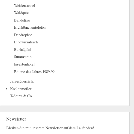
Weidentunnel
Waldquiz
Bandolino
Eichhörnchentelefon
Dendrophon
Lindwurmteich
Barfußpfad
Summstein
Insektenhotel
Bäume des Jahres 1989-99
Jahresübersicht
Kohlenmeiler
T-Shirts & Co
Newsletter
Bleiben Sie mit unserem Newsletter auf dem Laufenden!