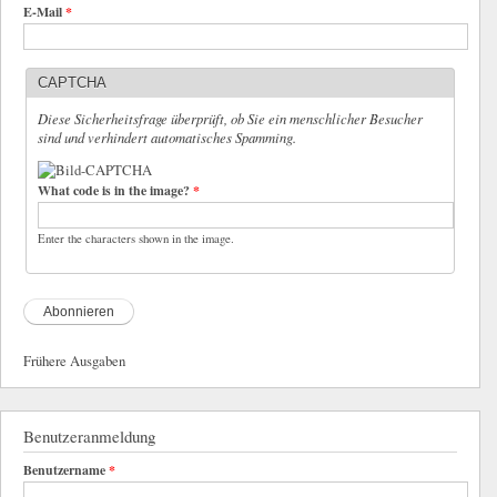
E-Mail
*
CAPTCHA
Diese Sicherheitsfrage überprüft, ob Sie ein menschlicher Besucher
sind und verhindert automatisches Spamming.
What code is in the image?
*
Enter the characters shown in the image.
Frühere Ausgaben
Benutzeranmeldung
Benutzername
*