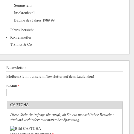
Summstein
Insektenhotel
Bäume des Jahres 1989-99
Jahresübersicht
Kohlenmeiler
T-Shirts & Co
Newsletter
Bleiben Sie mit unserem Newsletter auf dem Laufenden!
E-Mail
*
CAPTCHA
Diese Sicherheitsfrage überprüft, ob Sie ein menschlicher Besucher
sind und verhindert automatisches Spamming.
What code is in the image?
*