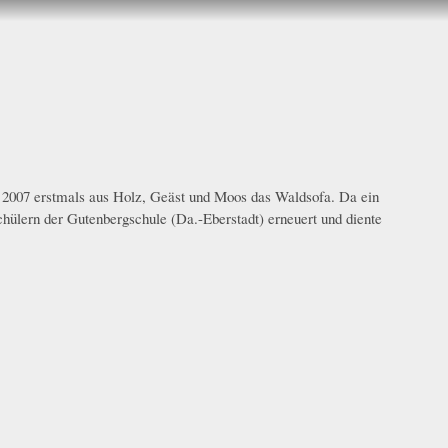
l 2007 erstmals aus Holz, Geäst und Moos das Waldsofa. Da ein
Schülern der Gutenbergschule (Da.-Eberstadt) erneuert und diente