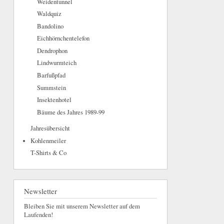
Weidentunnel
Waldquiz
Bandolino
Eichhörnchentelefon
Dendrophon
Lindwurmteich
Barfußpfad
Summstein
Insektenhotel
Bäume des Jahres 1989-99
Jahresübersicht
Kohlenmeiler
T-Shirts & Co
Newsletter
Bleiben Sie mit unserem Newsletter auf dem
Laufenden!