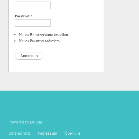
Passwort
*
Neues Benutzerkonto erstellen
Neues Passwort anfordern
Powered by
Drupal
Datenschutz
Impressum
Über uns