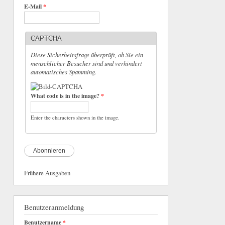
E-Mail
*
CAPTCHA
Diese Sicherheitsfrage überprüft, ob Sie ein
menschlicher Besucher sind und verhindert
automatisches Spamming.
What code is in the image?
*
Enter the characters shown in the image.
Frühere Ausgaben
Benutzeranmeldung
Benutzername
*