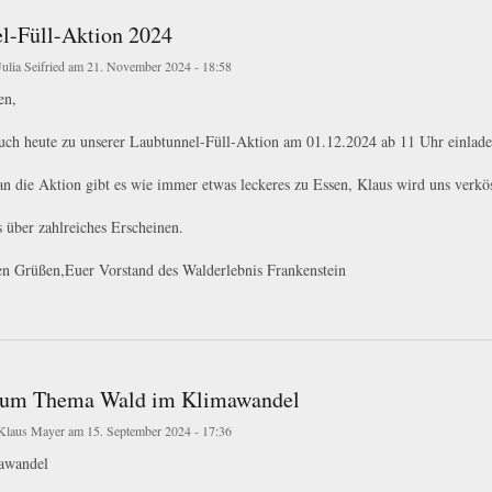
l-Füll-Aktion 2024
Julia Seifried
am 21. November 2024 - 18:58
en,
ch heute zu unserer Laubtunnel-Füll-Aktion am 01.12.2024 ab 11 Uhr einladen.
n die Aktion gibt es wie immer etwas leckeres zu Essen, Klaus wird uns verkös
 über zahlreiches Erscheinen.
en Grüßen,Euer Vorstand des Walderlebnis Frankenstein
l-Aktion 2024
zum Thema Wald im Klimawandel
Klaus Mayer
am 15. September 2024 - 17:36
awandel