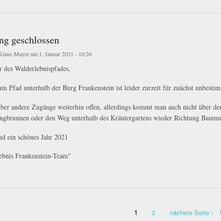
ng geschlossen
Klaus Mayer
am 1. Januar 2021 - 10:26
 des Walderlebnispfades,
m Pfad unterhalb der Burg Frankenstein ist leider zurzeit für zuächst unbestim
über andere Zugänge weiterhin offen, allerdings kommt man auch nicht über d
ngbrunnen oder den Weg unterhalb des Kräutergartens wieder Richtung Baumu
nd ein schönes Jahr 2021
ebnis Frankenstein-Team"
eschlossen
1
2
nächste Seite ›