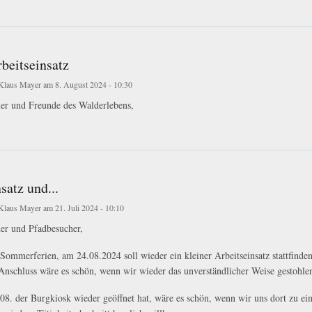
Thema Wald im Klimawandel
beitseinsatz
Klaus Mayer
am 8. August 2024 - 10:30
der und Freunde des Walderlebens,
seinsatz
satz und...
Klaus Mayer
am 21. Juli 2024 - 10:10
er und Pfadbesucher,
ommerferien, am 24.08.2024 soll wieder ein kleiner Arbeitseinsatz stattfinde
Anschluss wäre es schön, wenn wir wieder das unverständlicher Weise gestohlen
8. der Burgkiosk wieder geöffnet hat, wäre es schön, wenn wir uns dort zu e