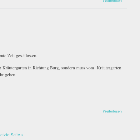
Weiterlesen
mte Zeit geschlossen.
en Kräutergarten in Richtung Burg, sondern muss vom Kräutergarten
hr gehen.
Weiterlesen
letzte Seite »