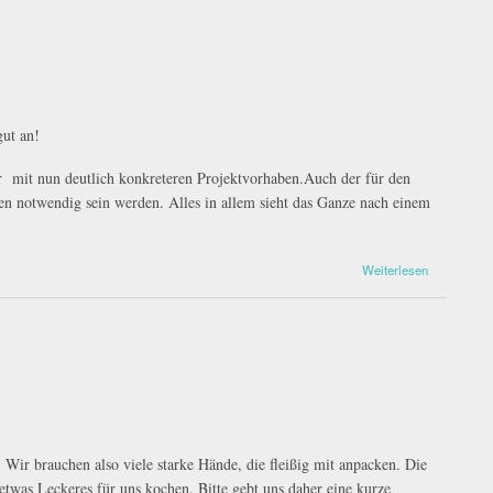
gut an!
 mit nun deutlich konkreteren Projektvorhaben.Auch der für den
n notwendig sein werden. Alles in allem sieht das Ganze nach einem
Weiterlesen
. Wir brauchen also viele starke Hände, die fleißig mit anpacken. Die
etwas Leckeres für uns kochen. Bitte gebt uns daher eine kurze