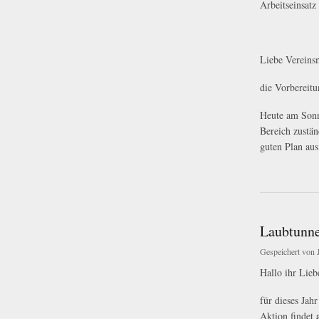
Arbeitseinsatz
Liebe Vereinsm
die Vorbereitu
Heute am Sonn
Bereich zustän
guten Plan aus
über Arbeitseinsatz
Laubtunne
Gespeichert von
Hallo ihr Lieb
für dieses Jah
Aktion findet