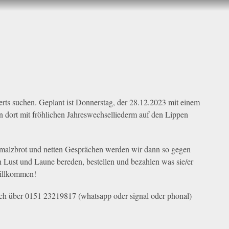
erts suchen. Geplant ist Donnerstag, der 28.12.2023 mit einem
ort mit fröhlichen Jahreswechselliederm auf den Lippen
malzbrot und netten Gesprächen werden wir dann so gegen
ch Lust und Laune bereden, bestellen und bezahlen was sie/er
willkommen!
 euch über 0151 23219817 (whatsapp oder signal oder phonal)