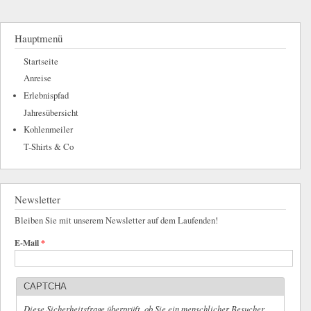
Hauptmenü
Startseite
Anreise
Erlebnispfad
Jahresübersicht
Kohlenmeiler
T-Shirts & Co
Newsletter
Bleiben Sie mit unserem Newsletter auf dem Laufenden!
E-Mail
*
CAPTCHA
Diese Sicherheitsfrage überprüft, ob Sie ein menschlicher Besucher