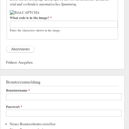
sind und verhindert automatisches Spamming.
What code is in the image?
*
Enter the characters shown in the image.
Frühere Ausgaben
Benutzeranmeldung
Benutzername
*
Passwort
*
Neues Benutzerkonto erstellen