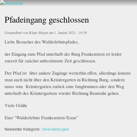
Walderlebnis
Direkt
hier
Frankenstein
zum
Pfadeingang geschlossen
e.V.
Inhalt
Gespeichert von
Klaus Mayer
am 1. Januar 2021 - 10:39
Liebe Besucher des Walderlebnispfades,
der Eingang zum Pfad unterhalb der Burg Frankenstein ist leider
zurzeit für zuächst unbestimmte Zeit geschlossen.
Der Pfad ist über andere Zugänge weiterhin offen, allerdings kommt
man auch nicht über den Kräutergarten in Richtung Burg, sondern
muss vom Kräutergarten zurück zum Jungbrunnen oder den Weg
unterhalb des Kräutergartens wieder Richtung Baumuhr gehen.
Viele Grüße
Euer "Walderlebnis Frankenstein-Team"
Newsletter Kategorie:
Veranstaltungen