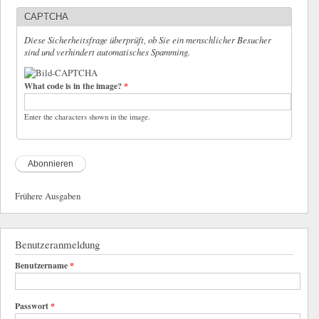
CAPTCHA
Diese Sicherheitsfrage überprüft, ob Sie ein menschlicher Besucher
sind und verhindert automatisches Spamming.
What code is in the image?
*
Enter the characters shown in the image.
Frühere Ausgaben
Benutzeranmeldung
Benutzername
*
Passwort
*