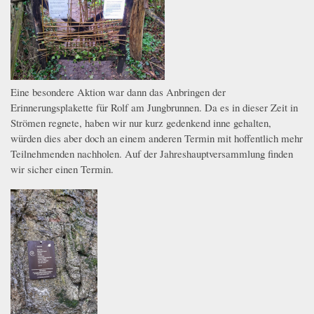
Eine besondere Aktion war dann das Anbringen der
Erinnerungsplakette für Rolf am Jungbrunnen. Da es in dieser Zeit in
Strömen regnete, haben wir nur kurz gedenkend inne gehalten,
würden dies aber doch an einem anderen Termin mit hoffentlich mehr
Teilnehmenden nachholen. Auf der Jahreshauptversammlung finden
wir sicher einen Termin.
whatsapp_image_2024-03-16_at_12.14.35.jpeg