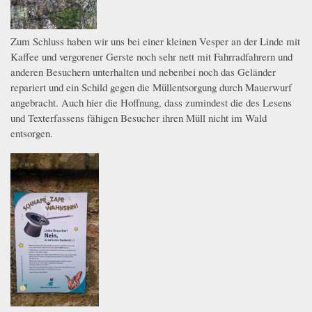
Zum Schluss haben wir uns bei einer kleinen Vesper an der Linde mit
Kaffee und vergorener Gerste noch sehr nett mit Fahrradfahrern und
anderen Besuchern unterhalten und nebenbei noch das Geländer
repariert und ein Schild gegen die Müllentsorgung durch Mauerwurf
angebracht. Auch hier die Hoffnung, dass zumindest die des Lesens
und Texterfassens fähigen Besucher ihren Müll nicht im Wald
entsorgen.
whatsapp_image_2024-03-16_at_16.34.232.jpeg