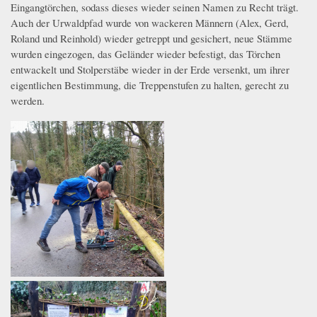
Eingangtörchen, sodass dieses wieder seinen Namen zu Recht trägt.
Auch der Urwaldpfad wurde von wackeren Männern (Alex, Gerd,
Roland und Reinhold) wieder getreppt und gesichert, neue Stämme
wurden eingezogen, das Geländer wieder befestigt, das Törchen
entwackelt und Stolperstäbe wieder in der Erde versenkt, um ihrer
eigentlichen Bestimmung, die Treppenstufen zu halten, gerecht zu
werden.
whatsapp_image_2024-03-16_at_16.34.23.jpeg
whatsapp_image_2024-03-16_at_16.34.25.jpeg