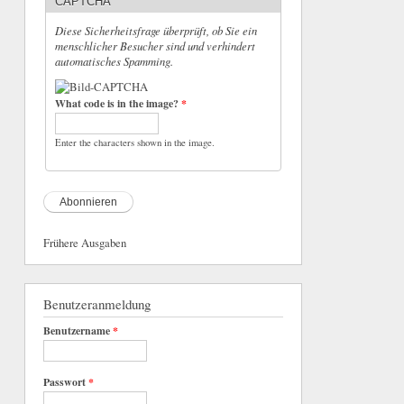
CAPTCHA
Diese Sicherheitsfrage überprüft, ob Sie ein
menschlicher Besucher sind und verhindert
automatisches Spamming.
What code is in the image?
*
Enter the characters shown in the image.
Frühere Ausgaben
Benutzeranmeldung
Benutzername
*
Passwort
*