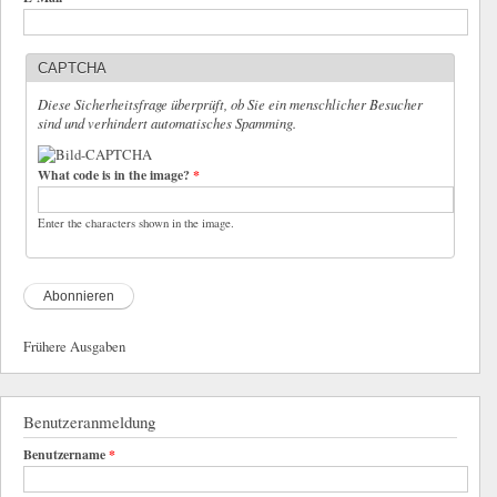
CAPTCHA
Diese Sicherheitsfrage überprüft, ob Sie ein menschlicher Besucher
sind und verhindert automatisches Spamming.
What code is in the image?
*
Enter the characters shown in the image.
Frühere Ausgaben
Benutzeranmeldung
Benutzername
*