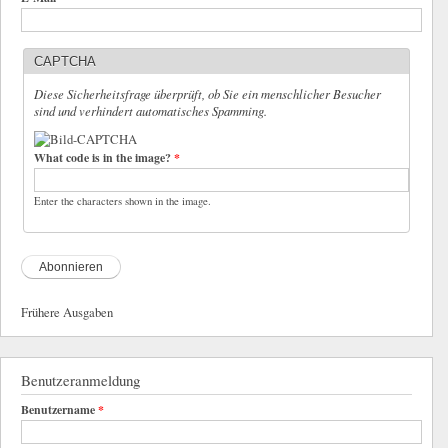
CAPTCHA
Diese Sicherheitsfrage überprüft, ob Sie ein menschlicher Besucher
sind und verhindert automatisches Spamming.
What code is in the image?
*
Enter the characters shown in the image.
Frühere Ausgaben
Benutzeranmeldung
Benutzername
*