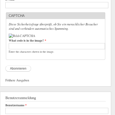
CAPTCHA
Diese Sicherheitsfrage überprüft, ob Sie ein menschlicher Besucher
sind und verhindert automatisches Spamming.
What code is in the image?
*
Enter the characters shown in the image.
Frühere Ausgaben
Benutzeranmeldung
Benutzername
*