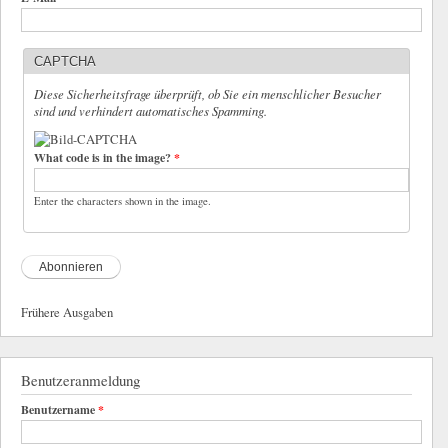
CAPTCHA
Diese Sicherheitsfrage überprüft, ob Sie ein menschlicher Besucher
sind und verhindert automatisches Spamming.
What code is in the image?
*
Enter the characters shown in the image.
Frühere Ausgaben
Benutzeranmeldung
Benutzername
*