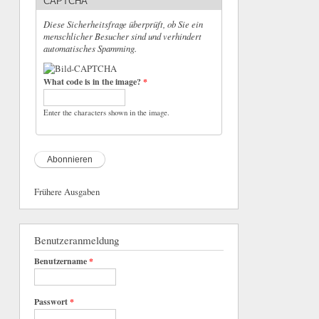
CAPTCHA
Diese Sicherheitsfrage überprüft, ob Sie ein
menschlicher Besucher sind und verhindert
automatisches Spamming.
What code is in the image?
*
Enter the characters shown in the image.
Frühere Ausgaben
Benutzeranmeldung
Benutzername
*
Passwort
*