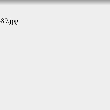
Direkt
zum
Inhalt
89.jpg