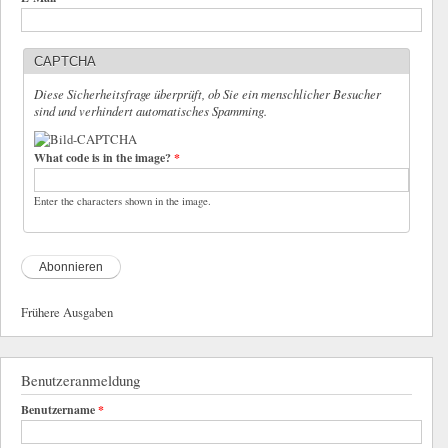
CAPTCHA
Diese Sicherheitsfrage überprüft, ob Sie ein menschlicher Besucher
sind und verhindert automatisches Spamming.
What code is in the image?
*
Enter the characters shown in the image.
Frühere Ausgaben
Benutzeranmeldung
Benutzername
*