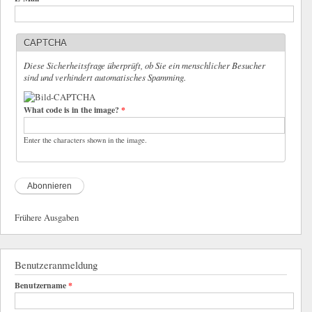
CAPTCHA
Diese Sicherheitsfrage überprüft, ob Sie ein menschlicher Besucher
sind und verhindert automatisches Spamming.
What code is in the image?
*
Enter the characters shown in the image.
Frühere Ausgaben
Benutzeranmeldung
Benutzername
*