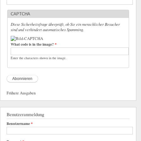
CAPTCHA
Diese Sicherheitsfrage überprüft, ob Sie ein menschlicher Besucher
sind und verhindert automatisches Spamming.
What code is in the image?
*
Enter the characters shown in the image.
Frühere Ausgaben
Benutzeranmeldung
Benutzername
*