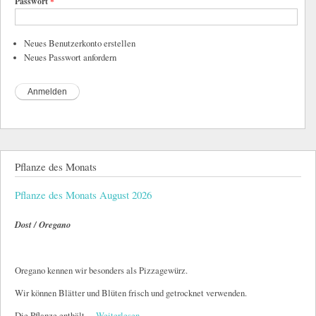
Passwort
*
Neues Benutzerkonto erstellen
Neues Passwort anfordern
Pflanze des Monats
Pflanze des Monats August 2026
Dost / Oregano
Oregano kennen wir besonders als Pizzagewürz.
Wir können Blätter und Blüten frisch und getrocknet verwenden.
Die Pflanze enthält…
Weiterlesen