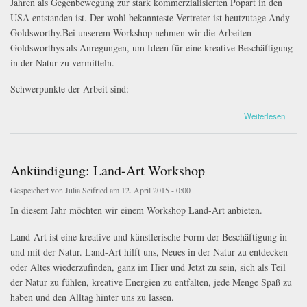
Jahren als Gegenbewegung zur stark kommerzialisierten Popart in den
USA entstanden ist. Der wohl bekannteste Vertreter ist heutzutage Andy
Goldsworthy.Bei unserem Workshop nehmen wir die Arbeiten
Goldsworthys als Anregungen, um Ideen für eine kreative Beschäftigung
in der Natur zu vermitteln.
Schwerpunkte der Arbeit sind:
über Bericht zum Workshop Land-Art 2015
Weiterlesen
Ankündigung: Land-Art Workshop
Gespeichert von
Julia Seifried
am 12. April 2015 - 0:00
In diesem Jahr möchten wir einem Workshop Land-Art anbieten.
Land-Art ist eine kreative und künstlerische Form der Beschäftigung in
und mit der Natur. Land-Art hilft uns, Neues in der Natur zu entdecken
oder Altes wiederzufinden, ganz im Hier und Jetzt zu sein, sich als Teil
der Natur zu fühlen, kreative Energien zu entfalten, jede Menge Spaß zu
haben und den Alltag hinter uns zu lassen.