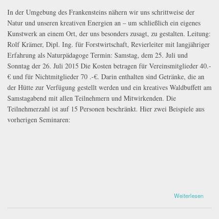
In der Umgebung des Frankensteins nähern wir uns schrittweise der
Natur und unseren kreativen Energien an – um schließlich ein eigenes
Kunstwerk an einem Ort, der uns besonders zusagt, zu gestalten. Leitung:
Rolf Krämer, Dipl. Ing. für Forstwirtschaft, Revierleiter mit langjähriger
Erfahrung als Naturpädagoge Termin: Samstag, dem 25. Juli und
Sonntag der 26. Juli 2015 Die Kosten betragen für Vereinsmitglieder 40.-
€ und für Nichtmitglieder 70 .-€. Darin enthalten sind Getränke, die an
der Hütte zur Verfügung gestellt werden und ein kreatives Waldbuffett am
Samstagabend mit allen Teilnehmern und Mitwirkenden. Die
Teilnehmerzahl ist auf 15 Personen beschränkt. Hier zwei Beispiele aus
vorherigen Seminaren:
über Ankündigung: Land-Art Workshop
Weiterlesen