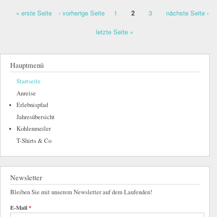
« erste Seite
‹ vorherige Seite
1
2
3
nächste Seite ›
Seiten
letzte Seite »
Hauptmenü
Startseite
Anreise
Erlebnispfad
Jahresübersicht
Kohlenmeiler
T-Shirts & Co
Newsletter
Bleiben Sie mit unserem Newsletter auf dem Laufenden!
E-Mail
*