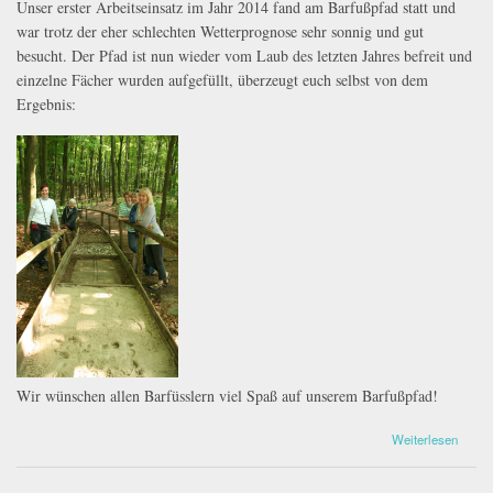
Unser erster Arbeitseinsatz im Jahr 2014 fand am Barfußpfad statt und
war trotz der eher schlechten Wetterprognose sehr sonnig und gut
besucht. Der Pfad ist nun wieder vom Laub des letzten Jahres befreit und
einzelne Fächer wurden aufgefüllt, überzeugt euch selbst von dem
Ergebnis:
IMG_3961.JPG
Wir wünschen allen Barfüsslern viel Spaß auf unserem Barfußpfad!
über Arbeitseinsatz am Barfußpfad
Weiterlesen