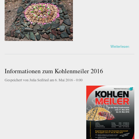
landart02.jpg
über LandArt 2017
Weiterlesen
Informationen zum Kohlenmeiler 2016
Gespeichert von
Julia Seifried
am 6. Mai 2016 - 0:00
view_MeilerPlakat_2016_fullsize.jpg