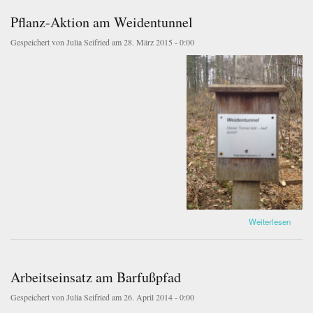
Pflanz-Aktion am Weidentunnel
Gespeichert von
Julia Seifried
am 28. März 2015 - 0:00
2015-03-28-14.51.jpg
über Pflanz-Aktion am Weidentunnel
Weiterlesen
Arbeitseinsatz am Barfußpfad
Gespeichert von
Julia Seifried
am 26. April 2014 - 0:00