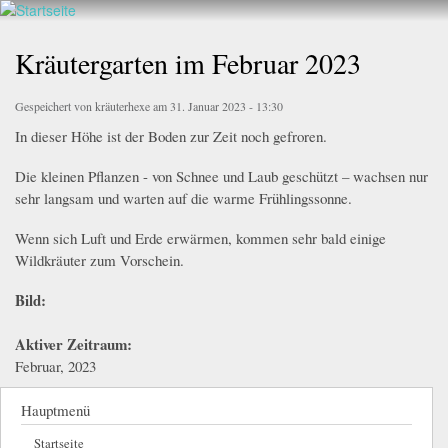
Walderlebnis
Direkt
Frankenstein
zum
Kräutergarten im Februar 2023
e.V.
Inhalt
Gespeichert von
kräuterhexe
am 31. Januar 2023 - 13:30
In dieser Höhe ist der Boden zur Zeit noch gefroren.
Die kleinen Pflanzen - von Schnee und Laub geschützt – wachsen nur
sehr langsam und warten auf die warme Frühlingssonne.
Wenn sich Luft und Erde erwärmen, kommen sehr bald einige
Wildkräuter zum Vorschein.
Bild:
Aktiver Zeitraum:
Februar, 2023
Hauptmenü
Startseite