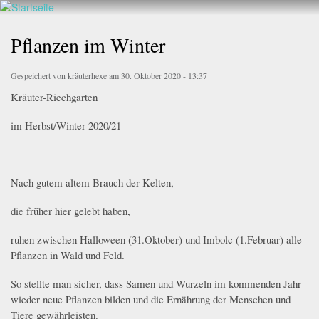
Walderlebnis
Direkt
Frankenstein
zum
Pflanzen im Winter
e.V.
Inhalt
Gespeichert von
kräuterhexe
am 30. Oktober 2020 - 13:37
Kräuter-Riechgarten
im Herbst/Winter 2020/21
Nach gutem altem Brauch der Kelten,
die früher hier gelebt haben,
ruhen zwischen Halloween (31.Oktober) und Imbolc (1.Februar) alle
Pflanzen in Wald und Feld.
So stellte man sicher, dass Samen und Wurzeln im kommenden Jahr
wieder neue Pflanzen bilden und die Ernährung der Menschen und
Tiere gewährleisten.