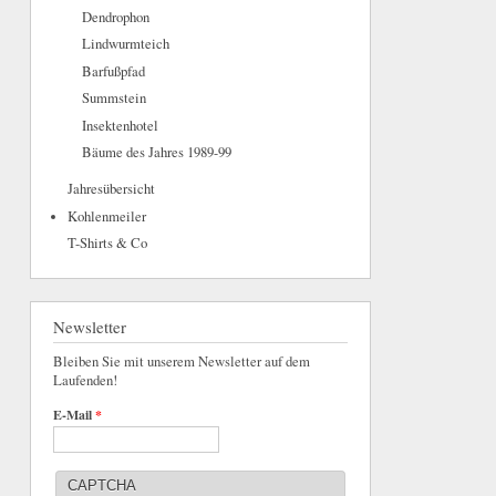
Dendrophon
Lindwurmteich
Barfußpfad
Summstein
Insektenhotel
Bäume des Jahres 1989-99
Jahresübersicht
Kohlenmeiler
T-Shirts & Co
Newsletter
Bleiben Sie mit unserem Newsletter auf dem
Laufenden!
E-Mail
*
CAPTCHA