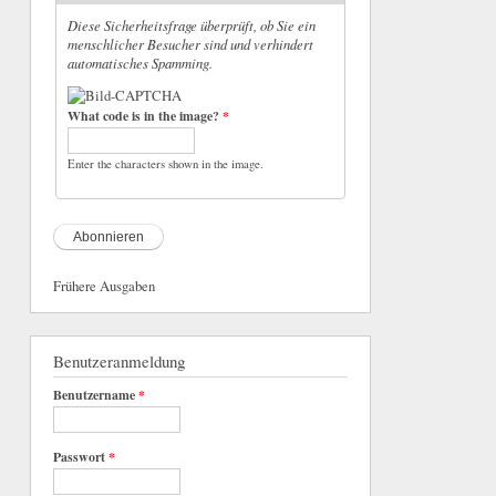
Diese Sicherheitsfrage überprüft, ob Sie ein
menschlicher Besucher sind und verhindert
automatisches Spamming.
What code is in the image?
*
Enter the characters shown in the image.
Frühere Ausgaben
Benutzeranmeldung
Benutzername
*
Passwort
*