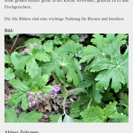
seine großen Blätter gerne in der Küche verwendet, gekocht zu Ei und
Fischgerichten.
Die lila Blüten sind eine wichtige Nahrung für Bienen und Insekten.
Bild:
Aktiver Zeitraum: