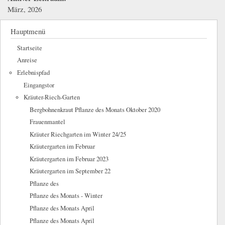
März, 2026
Hauptmenü
Startseite
Anreise
Erlebnispfad
Eingangstor
Kräuter-Riech-Garten
Bergbohnenkraut Pflanze des Monats Oktober 2020
Frauenmantel
Kräuter Riechgarten im Winter 24/25
Kräutergarten im Februar
Kräutergarten im Februar 2023
Kräutergarten im September 22
Pflanze des
Pflanze des Monats - Winter
Pflanze des Monats April
Pflanze des Monats April