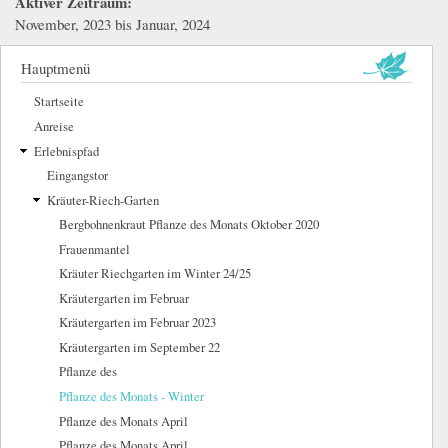
Aktiver Zeitraum:
November, 2023
bis
Januar, 2024
Hauptmenü
Startseite
Anreise
Erlebnispfad
Eingangstor
Kräuter-Riech-Garten
Bergbohnenkraut Pflanze des Monats Oktober 2020
Frauenmantel
Kräuter Riechgarten im Winter 24/25
Kräutergarten im Februar
Kräutergarten im Februar 2023
Kräutergarten im September 22
Pflanze des
Pflanze des Monats - Winter
Pflanze des Monats April
Pflanze des Monats April