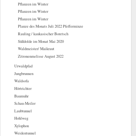
Pflanzen im Winter
Pflanzen im Winter
Pflanzen im Winter
Planze des Monats Juli 2022 Pfefferminze
Rauling / kaukasischer Boretsch
Süßdolde im Monat Mai 2020
Waldmeister/ Maikraut
Zitronenmelisse August 2022
Urwaldpfad
Jungbrunnen
Waldsofa
Hörtrichter
Baumuhr
Schau-Meiler
Laubtunnel
Hohlweg
Xylophon
Weidentunnel