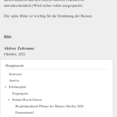
unwahrscheinlich.(Wird sicher sofort ausgespuckt)
Die späte Blüte ist wichtig für die Ernährung der Bienen.
Bild:
Aktiver Zeitraum:
Oktober, 2021
Hauptmenü
Startseite
Anreise
Erlebnispfad
Eingangstor
Kräuter-Riech-Garten
Bergbohnenkraut Pflanze des Monats Oktober 2020
Frauenmantel