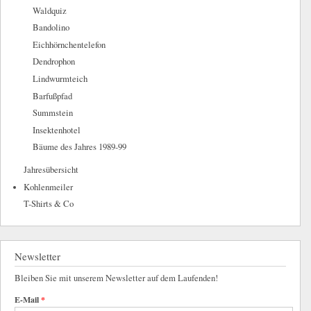
Waldquiz
Bandolino
Eichhörnchentelefon
Dendrophon
Lindwurmteich
Barfußpfad
Summstein
Insektenhotel
Bäume des Jahres 1989-99
Jahresübersicht
Kohlenmeiler
T-Shirts & Co
Newsletter
Bleiben Sie mit unserem Newsletter auf dem Laufenden!
E-Mail
*