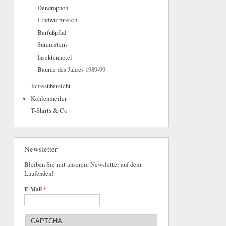
Dendrophon
Lindwurmteich
Barfußpfad
Summstein
Insektenhotel
Bäume des Jahres 1989-99
Jahresübersicht
Kohlenmeiler
T-Shirts & Co
Newsletter
Bleiben Sie mit unserem Newsletter auf dem
Laufenden!
E-Mail
*
CAPTCHA