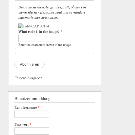
Diese Sicherheitsfrage überprüft, ob Sie ein
menschlicher Besucher sind und verhindert
automatisches Spamming.
What code is in the image?
*
Enter the characters shown in the image.
Frühere Ausgaben
Benutzeranmeldung
Benutzername
*
Passwort
*