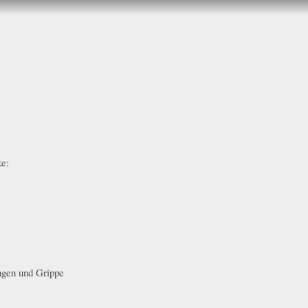
e:
ngen und Grippe