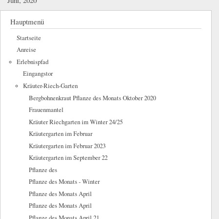
Hauptmenü
Startseite
Anreise
Erlebnispfad
Eingangstor
Kräuter-Riech-Garten
Bergbohnenkraut Pflanze des Monats Oktober 2020
Frauenmantel
Kräuter Riechgarten im Winter 24/25
Kräutergarten im Februar
Kräutergarten im Februar 2023
Kräutergarten im September 22
Pflanze des
Pflanze des Monats - Winter
Pflanze des Monats April
Pflanze des Monats April
Pflanze des Monats April 21