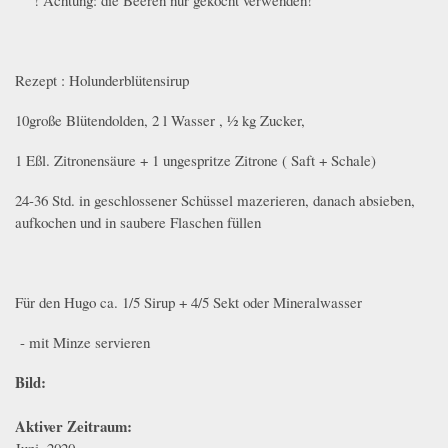
Rezept : Holunderblütensirup
10große Blütendolden, 2 l Wasser , ½ kg Zucker,
1 Eßl. Zitronensäure + 1 ungespritze Zitrone ( Saft + Schale)
24-36 Std. in geschlossener Schüssel mazerieren, danach absieben,
aufkochen und in saubere Flaschen füllen
Für den Hugo ca. 1/5 Sirup + 4/5 Sekt oder Mineralwasser
- mit Minze servieren
Bild:
Aktiver Zeitraum:
Juni, 2020