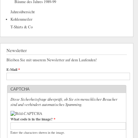
Bäume des Jahres 1989-99
Jahresübersicht
Kohlenmeiler
T-Shirts & Co
Newsletter
Bleiben Sie mit unserem Newsletter auf dem Laufenden!
E-Mail
*
CAPTCHA
Diese Sicherheitsfrage überprüft, ob Sie ein menschlicher Besucher
sind und verhindert automatisches Spamming.
What code is in the image?
*
Enter the characters shown in the image.